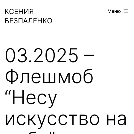
Перейти
КСЕНИЯ
Меню
к
БЕЗПАЛЕНКО
содержимому
03.2025 –
Флешмоб
“Несу
искусство на