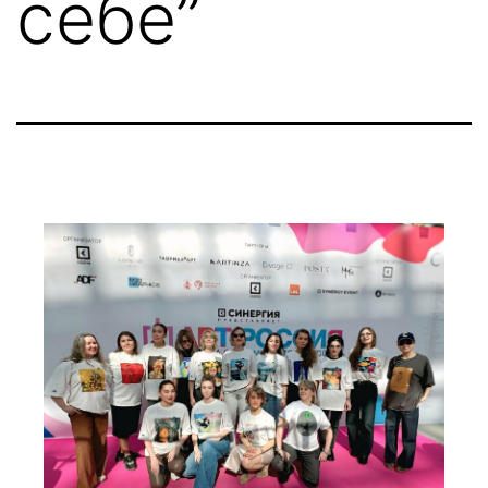
себе”