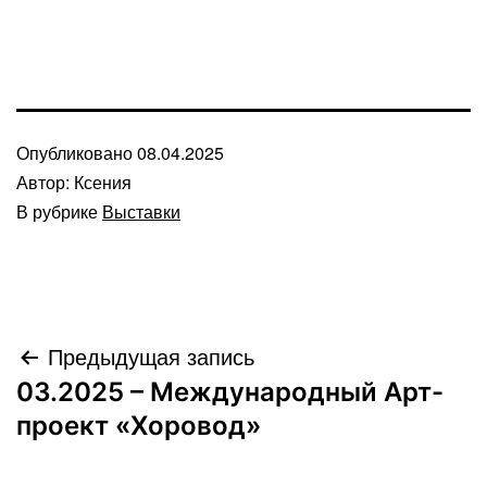
Опубликовано
08.04.2025
Автор:
Ксения
В рубрике
Выставки
Навигация
Предыдущая запись
03.2025 – Международный Арт-
по
проект «Хоровод»
записям