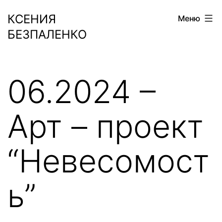
Перейти
КСЕНИЯ
Меню
к
БЕЗПАЛЕНКО
содержимому
06.2024 –
Арт – проект
“Невесомост
ь”