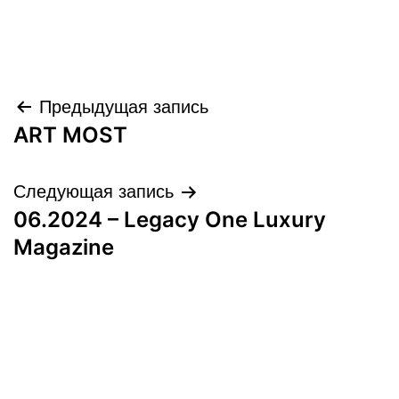
Навигация
Предыдущая запись
ART MOST
по
записям
Следующая запись
06.2024 – Legacy One Luxury
Magazine