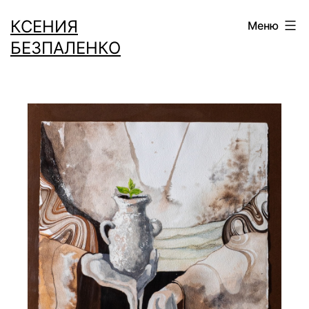
Перейти
КСЕНИЯ
Меню
к
БЕЗПАЛЕНКО
содержимому