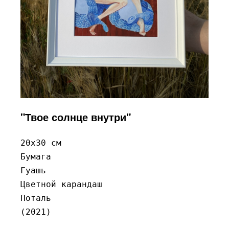
"Твое солнце внутри"
20x30 см

Бумага

Гуашь

Цветной карандаш

Поталь

(2021)
