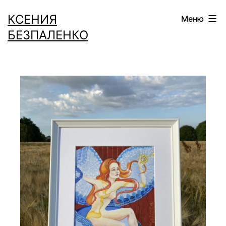
Перейти
КСЕНИЯ
Меню
к
БЕЗПАЛЕНКО
содержимому