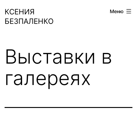
Перейти
КСЕНИЯ
Меню
к
БЕЗПАЛЕНКО
содержимому
Выставки в
галереях