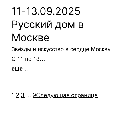
11-13.09.2025
Русский дом в
Москве
Звёзды и искусство в сердце Москвы
С 11 по 13…
еще
…
1
2
3
…
9
Следующая страница